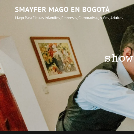
SMAYFER MAGO EN BOGOTÁ
Mago Para Fiestas Infantiles, Empresas, Corporativas, Niños, Adultos
show