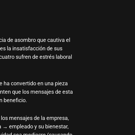
cia de asombro que cautiva el
es la insatisfacción de sus
uatro sufren de estrés laboral
e ha convertido en una pieza
nten que los mensajes de esta
n beneficio.
e los mensajes de la empresa,
 → empleado y su bienestar,
ividad sea mediocre (causando