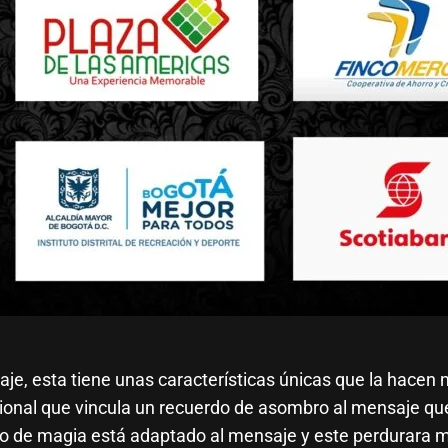
e, esta tiene unas características únicas que la hacen m
ional que vincula un recuerdo de asombro al mensaje que
to de magia está adaptado al mensaje y este perdurara 