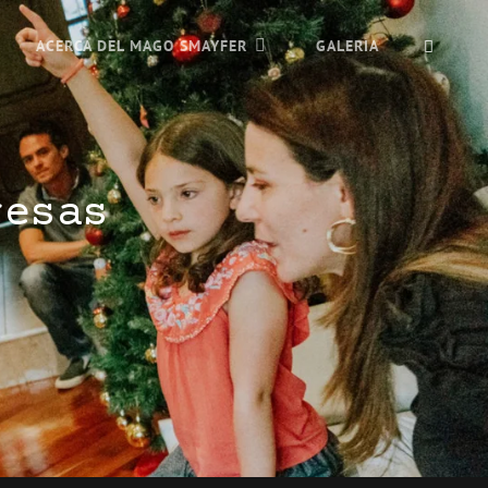
ACERCA DEL MAGO SMAYFER
GALERIA
resas