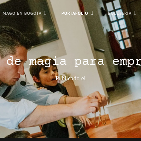
MAGO EN BOGOTA
PORTAFOLIO
BOLETERIA
 de magia para emp
Publicado el