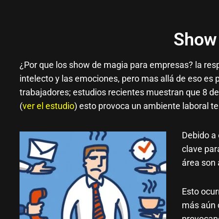
Show 
¿Por que los show de magia para empresas? la respu
intelecto y las emociones, pero mas allá de eso es 
trabajadores; estudios recientes muestran que 8 de
(
ver el estudio
) e
sto provoca un ambiente laboral te
Debido a
clave par
área son 
Esto ocur
más aún 
provocand