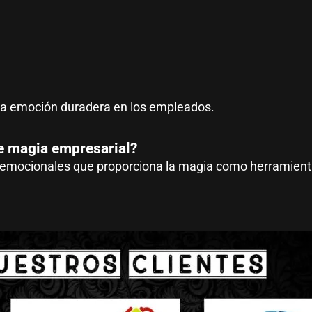
na emoción duradera en los empleados.
e magia empresarial?
s emocionales que proporciona la magia como herramient