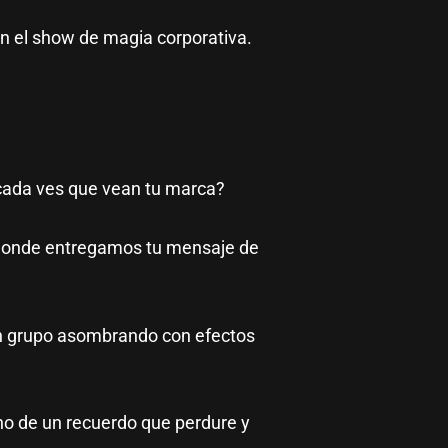
n el show de magia corporativa.
 cada ves que vean tu marca?
, donde entregamos tu mensaje de
en grupo asombrando con efectos
ino de un recuerdo que perdure y