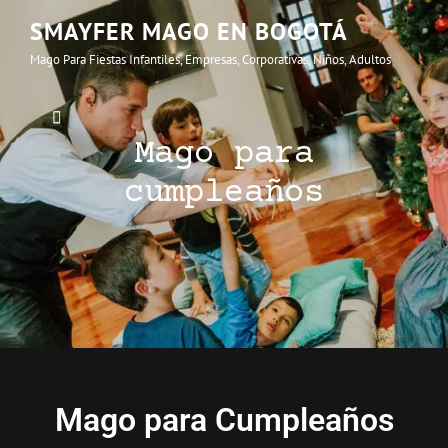
SMAYFER MAGO EN BOGOTÁ
Mago Para Fiestas Infantiles, Empresas, Corporativas, Niños, Adultos
Mago para
cumpleaños
Mago para Cumpleaños