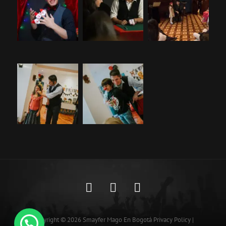
Copyright © 2026
Smayfer Mago En Bogotá
Privacy Policy
|